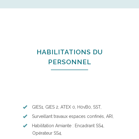
HABILITATIONS DU
PERSONNEL
GIES1, GIES 2, ATEX 0, H0vB0, SST,
Surveillant travaux espaces confinés, ARI,
Habilitation Amiante : Encadrant SS4,
Opérateur SS4,