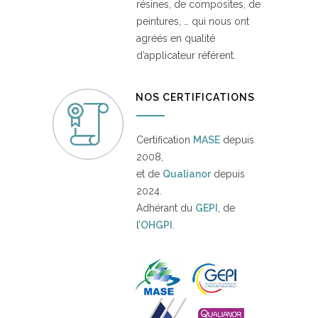
résines, de composites, de
peintures, … qui nous ont
agréés en qualité
d’applicateur référent.
NOS CERTIFICATIONS
Certification
MASE
depuis
2008,
et de
Qualianor
depuis
2024.
Adhérant du
GEPI
, de
l’
OHGPI
.