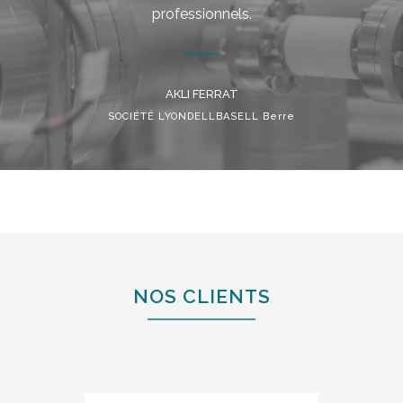
professionnels.
AKLI FERRAT
SOCIÉTÉ LYONDELLBASELL Berre
NOS CLIENTS