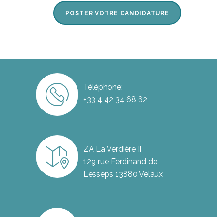
Téléphone:
+33 4 42 34 68 62
ZA La Verdière II
129 rue Ferdinand de
Lesseps 13880 Velaux