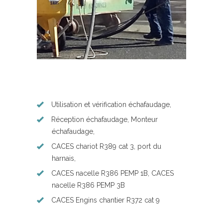
Utilisation et vérification échafaudage,
Réception échafaudage, Monteur
échafaudage,
CACES chariot R389 cat 3, port du
harnais,
CACES nacelle R386 PEMP 1B, CACES
nacelle R386 PEMP 3B
CACES Engins chantier R372 cat 9